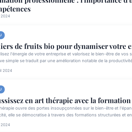
pétences
i 2024
U
iers de fruits bio pour dynamiser votre 
lisez l'énergie de votre entreprise et valorisez le bien-être de vos 
tive simple se traduit par une amélioration notable de la productivité
il 2024
U
ssissez en art thérapie avec la formation
 thérapie ouvre des portes insoupçonnées sur le bien-être et l'é
cité, elle se démocratise à travers des formations structurées et enr
i 2024