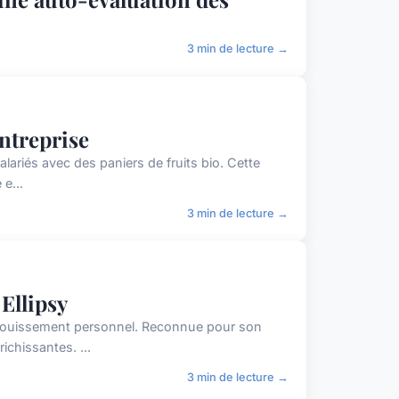
3 min de lecture →
entreprise
salariés avec des paniers de fruits bio. Cette
 e...
3 min de lecture →
 Ellipsy
panouissement personnel. Reconnue pour son
ichissantes. ...
3 min de lecture →