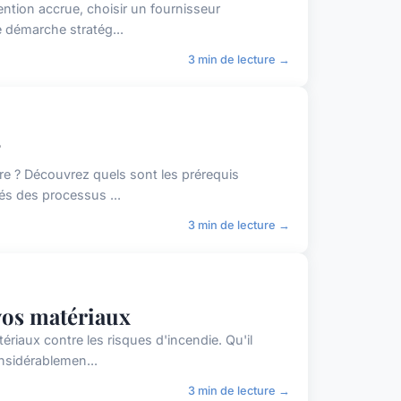
tention accrue, choisir un fournisseur
e démarche stratég...
3 min de lecture →
?
re ? Découvrez quels sont les prérequis
tés des processus ...
3 min de lecture →
 vos matériaux
ériaux contre les risques d'incendie. Qu'il
nsidérablemen...
3 min de lecture →