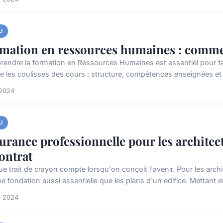
U
mation en ressources humaines : commen
endre la formation en Ressources Humaines est essentiel pour faço
le les coulisses des cours : structure, compétences enseignées et
 2024
U
urance professionnelle pour les architect
contrat
e trait de crayon compte lorsqu'on conçoit l'avenir. Pour les arc
e fondation aussi essentielle que les plans d'un édifice. Mettant en
il 2024