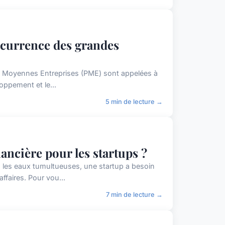
oncurrence des grandes
 et Moyennes Entreprises (PME) sont appelées à
oppement et le...
5 min de lecture →
nancière pour les startups ?
les eaux tumultueuses, une startup a besoin
ffaires. Pour vou...
7 min de lecture →