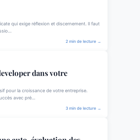
cate qui exige réflexion et discernement. Il faut
sio...
2 min de lecture →
eveloper dans votre
if pour la croissance de votre entreprise.
uccès avec pré...
3 min de lecture →
une auto-évaluation des