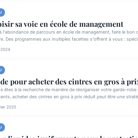
U
isir sa voie en école de management
à l'abondance de parcours en école de management, faire le bon c
re. Des programmes aux multiples facettes s'offrent à vous : spécia
 2024
U
de pour acheter des cintres en gros à pri
us êtes à la recherche de manière de réorganiser votre garde-robe
nts, acheter des cintres en gros à prix réduit peut être une stratégi
vier 2025
U