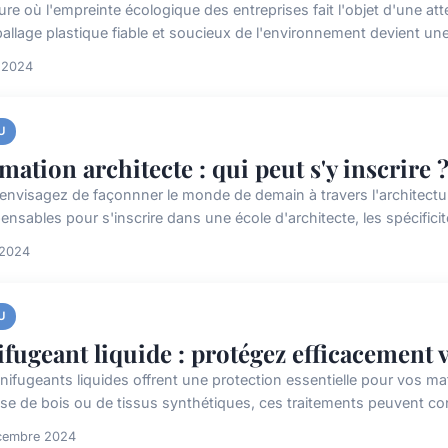
ure où l'empreinte écologique des entreprises fait l'objet d'une at
allage plastique fiable et soucieux de l'environnement devient un
l 2024
U
mation architecte : qui peut s'y inscrire 
envisagez de façonnner le monde de demain à travers l'architectu
ensables pour s'inscrire dans une école d'architecte, les spécifici
 2024
U
ifugeant liquide : protégez efficacement
nifugeants liquides offrent une protection essentielle pour vos mat
sse de bois ou de tissus synthétiques, ces traitements peuvent co
cembre 2024