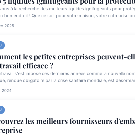
 5 liquides ignifugeants pour la protect
vous à la recherche des meilleurs liquides ignifugeants pour proté
u bon endroit ! Que ce soit pour votre maison, votre entreprise ou 
ier 2025
U
ment les petites entreprises peuvent-ell
travail efficace ?
létravail s'est imposé ces dernières années comme la nouvelle no
ue, rendue obligatoire par la crise sanitaire mondiale, est désormai
s 2024
U
ouvrez les meilleurs fournisseurs d'emba
reprise