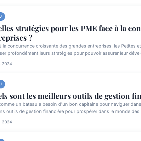
U
lles stratégies pour les PME face à la c
reprises ?
à la concurrence croissante des grandes entreprises, les Petites
ser profondément leurs stratégies pour pouvoir assurer leur dével
s 2024
U
ls sont les meilleurs outils de gestion fi
comme un bateau a besoin d'un bon capitaine pour naviguer dans 
ns outils de gestion financière pour prospérer dans le monde des a
s 2024