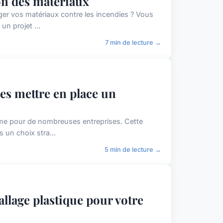
ion des matériaux
ger vos matériaux contre les incendies ? Vous
un projet ...
7 min de lecture →
es mettre en place un
rme pour de nombreuses entreprises. Cette
s un choix stra...
5 min de lecture →
llage plastique pour votre