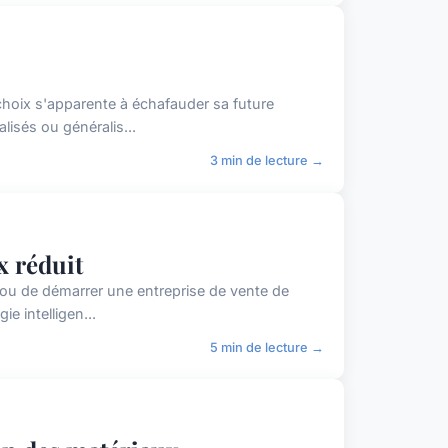
hoix s'apparente à échafauder sa future
lisés ou généralis...
3 min de lecture →
x réduit
 ou de démarrer une entreprise de vente de
e intelligen...
5 min de lecture →