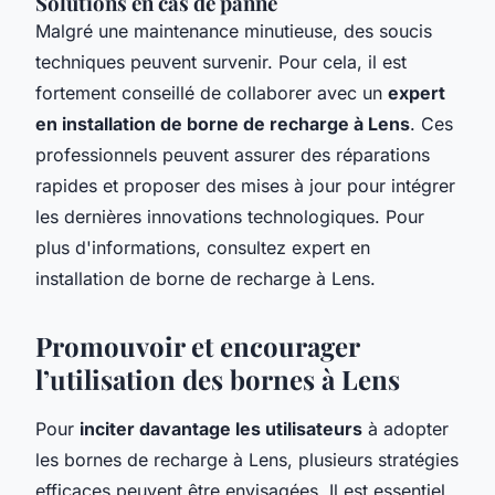
Solutions en cas de panne
Malgré une maintenance minutieuse, des soucis
techniques peuvent survenir. Pour cela, il est
fortement conseillé de collaborer avec un
expert
en installation de borne de recharge à Lens
. Ces
professionnels peuvent assurer des réparations
rapides et proposer des mises à jour pour intégrer
les dernières innovations technologiques. Pour
plus d'informations, consultez expert en
installation de borne de recharge à Lens.
Promouvoir et encourager
l’utilisation des bornes à Lens
Pour
inciter davantage les utilisateurs
à adopter
les bornes de recharge à Lens, plusieurs stratégies
efficaces peuvent être envisagées. Il est essentiel