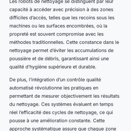
Les robots de nettoyage se distinguent par leur
capacité à accéder avec précision à des zones
difficiles d’accès, telles que les recoins sous les
machines ou les surfaces encombrées, où la
propreté est souvent compromise avec les
méthodes traditionnelles. Cette constance dans le
nettoyage permet d’éviter les accumulations de
poussière et de débris, garantissant ainsi une
qualité d’hygiène supérieure et durable.
De plus, l’intégration d’un contrôle qualité
automatisé révolutionne les pratiques en
permettant de mesurer objectivement les résultats
du nettoyage. Ces systèmes évaluent en temps
réel l’efficacité des cycles de nettoyage, ce qui
pousse à une amélioration constante. Cette
approche systématique assure que chaque zone